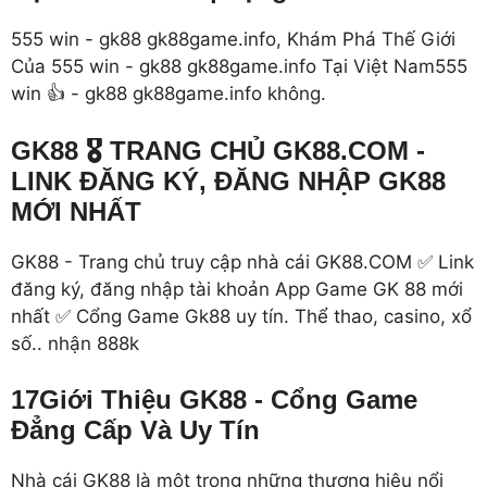
555 win - gk88 gk88game.info​, Khám Phá Thế Giới
Của 555 win - gk88 gk88game.info​ Tại Việt Nam555
win 👍 - gk88 gk88game.info​ không.
GK88 🎖️ TRANG CHỦ GK88.COM -
LINK ĐĂNG KÝ, ĐĂNG NHẬP GK88
MỚI NHẤT
GK88 - Trang chủ truy cập nhà cái GK88.COM ✅ Link
đăng ký, đăng nhập tài khoản App Game GK 88 mới
nhất ✅ Cổng Game Gk88 uy tín. Thể thao, casino, xổ
số.. nhận 888k
17Giới Thiệu GK88 - Cổng Game
Đẳng Cấp Và Uy Tín
Nhà cái GK88 là một trong những thương hiệu nổi