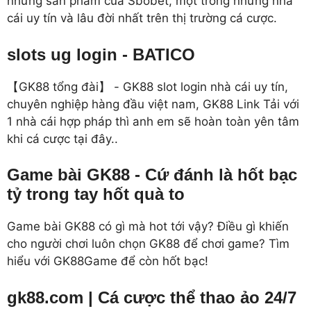
những sản phẩm của Sbobet, một trong những nhà
cái uy tín và lâu đời nhất trên thị trường cá cược.
slots ug login - BATICO
【GK88 tổng đài】 - GK88 slot login nhà cái uy tín,
chuyên nghiệp hàng đầu việt nam, GK88 Link Tải với
1 nhà cái hợp pháp thì anh em sẽ hoàn toàn yên tâm
khi cá cược tại đây..
Game bài GK88 - Cứ đánh là hốt bạc
tỷ trong tay hốt quà to
Game bài GK88 có gì mà hot tới vậy? Điều gì khiến
cho người chơi luôn chọn GK88 để chơi game? Tìm
hiểu với GK88Game để còn hốt bạc!
gk88.com | Cá cược thể thao ảo 24/7