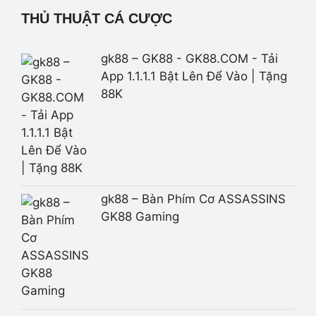
THỦ THUẬT CÁ CƯỢC
gk88 – GK88 - GK88.COM - Tải
App 1.1.1.1 Bật Lên Để Vào | Tặng
88K
gk88 – Bàn Phím Cơ ASSASSINS
GK88 Gaming