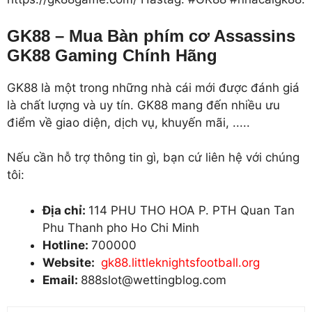
GK88 – Mua Bàn phím cơ Assassins
GK88 Gaming Chính Hãng
GK88 là một trong những nhà cái mới được đánh giá
là chất lượng và uy tín. GK88 mang đến nhiều ưu
điểm về giao diện, dịch vụ, khuyến mãi, .....
Nếu cần hỗ trợ thông tin gì, bạn cứ liên hệ với chúng
tôi:
Địa chỉ:
114 PHU THO HOA P. PTH Quan Tan
Phu Thanh pho Ho Chi Minh
Hotline:
700000
Website:
gk88.littleknightsfootball.org
Email:
888slot@wettingblog.com