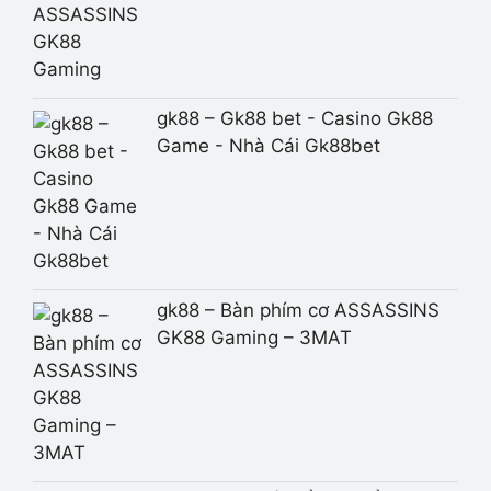
gk88 – Gk88 bet - Casino Gk88
Game - Nhà Cái Gk88bet
gk88 – Bàn phím cơ ASSASSINS
GK88 Gaming – 3MAT