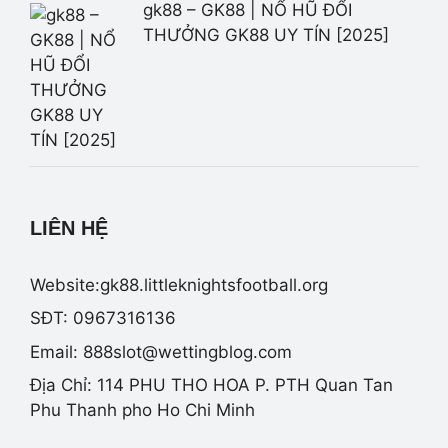
gk88 – GK88 | NỔ HŨ ĐỔI
THƯỞNG GK88 UY TÍN [2025]
LIÊN HỆ
Website:gk88.littleknightsfootball.org
SĐT: 0967316136
Email:
888slot@wettingblog.com
Địa Chỉ: 114 PHU THO HOA P. PTH Quan Tan
Phu Thanh pho Ho Chi Minh