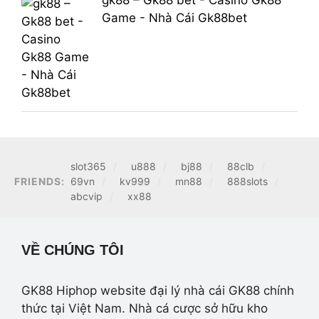
Game - Nhà Cái Gk88bet
slot365
u888
bj88
88clb
FRIENDS:
69vn
kv999
mn88
888slots
abcvip
xx88
VỀ CHÚNG TÔI
GK88 Hiphop website đại lý nhà cái GK88 chính
thức tại Việt Nam. Nhà cá cược sở hữu kho