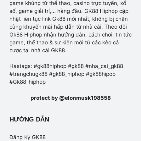
game khủng từ thể thao, casino trực tuyến, xổ
số, game giải trí,… hàng đầu. GK88 Hiphop cập
nhật liên tục link Gk88 mới nhất, không bị chặn
cùng khuyến mãi hấp dẫn từ nhà cái. Theo dõi
Gk88 Hiphop nhận hướng dẫn, cách chơi, tin tức
game, thể thao & sự kiện mới từ các kèo cá
cược tại nhà cái GK88.
Hastags: #gk88hiphop #gk88 #nha_cai_gk88
#trangchugk88 #gk88_hiphop #gk88hipop
#Gk88_hiphop
protect by @elonmusk198558
HƯỚNG DẪN
Đăng Ký GK88