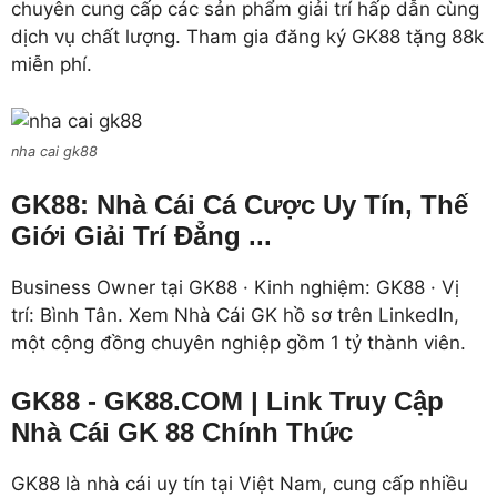
chuyên cung cấp các sản phẩm giải trí hấp dẫn cùng
dịch vụ chất lượng. Tham gia đăng ký GK88 tặng 88k
miễn phí.
nha cai gk88
GK88: Nhà Cái Cá Cược Uy Tín, Thế
Giới Giải Trí Đẳng ...
Business Owner tại GK88 · Kinh nghiệm: GK88 · Vị
trí: Bình Tân. Xem Nhà Cái GK hồ sơ trên LinkedIn,
một cộng đồng chuyên nghiệp gồm 1 tỷ thành viên.
GK88 - GK88.COM | Link Truy Cập
Nhà Cái GK 88 Chính Thức
GK88 là nhà cái uy tín tại Việt Nam, cung cấp nhiều