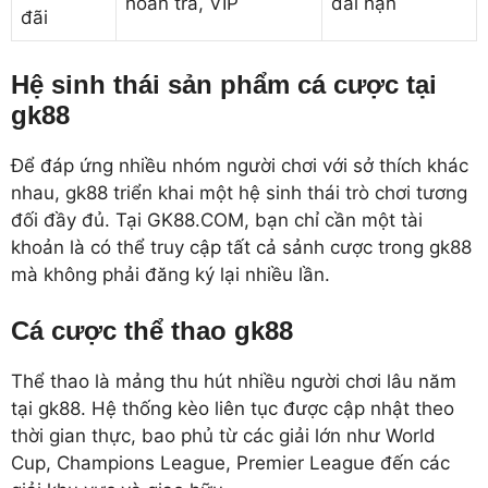
hoàn trả, VIP
dài hạn
đãi
Hệ sinh thái sản phẩm cá cược tại
gk88
Để đáp ứng nhiều nhóm người chơi với sở thích khác
nhau, gk88 triển khai một hệ sinh thái trò chơi tương
đối đầy đủ. Tại GK88.COM, bạn chỉ cần một tài
khoản là có thể truy cập tất cả sảnh cược trong gk88
mà không phải đăng ký lại nhiều lần.
Cá cược thể thao gk88
Thể thao là mảng thu hút nhiều người chơi lâu năm
tại gk88. Hệ thống kèo liên tục được cập nhật theo
thời gian thực, bao phủ từ các giải lớn như World
Cup, Champions League, Premier League đến các