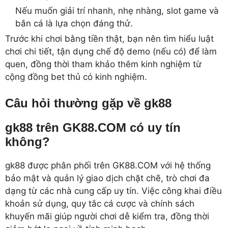
Nếu muốn giải trí nhanh, nhẹ nhàng, slot game và
bắn cá là lựa chọn đáng thử.
Trước khi chơi bằng tiền thật, bạn nên tìm hiểu luật
chơi chi tiết, tận dụng chế độ demo (nếu có) để làm
quen, đồng thời tham khảo thêm kinh nghiệm từ
cộng đồng bet thủ có kinh nghiệm.
Câu hỏi thường gặp về gk88
gk88 trên GK88.COM có uy tín
không?
gk88 được phân phối trên GK88.COM với hệ thống
bảo mật và quản lý giao dịch chặt chẽ, trò chơi đa
dạng từ các nhà cung cấp uy tín. Việc công khai điều
khoản sử dụng, quy tắc cá cược và chính sách
khuyến mãi giúp người chơi dễ kiểm tra, đồng thời