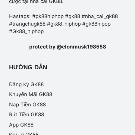
cược tại nhà cái GK88.
Hastags: #gk88hiphop #gk88 #nha_cai_gk88
#trangchugk88 #gk88_hiphop #gk88hipop
#Gk88_hiphop
protect by @elonmusk198558
HƯỚNG DẪN
Đăng Ký GK88
Khuyến Mãi GK88
Nạp Tiền GK88
Rút Tiền GK88
App GK88
Đại Lý GK88