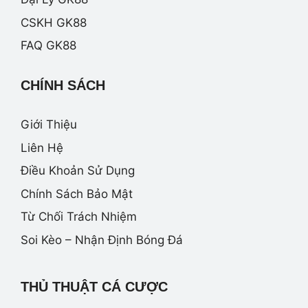
CSKH GK88
FAQ GK88
CHÍNH SÁCH
Giới Thiệu
Liên Hệ
Điều Khoản Sử Dụng
Chính Sách Bảo Mật
Từ Chối Trách Nhiệm
Soi Kèo – Nhận Định Bóng Đá
THỦ THUẬT CÁ CƯỢC