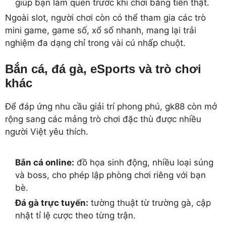
giúp bạn làm quen trước khi chơi bằng tiền thật.
Ngoài slot, người chơi còn có thể tham gia các trò
mini game, game số, xổ số nhanh, mang lại trải
nghiệm đa dạng chỉ trong vài cú nhấp chuột.
Bắn cá, đá gà, eSports và trò chơi
khác
Để đáp ứng nhu cầu giải trí phong phú, gk88 còn mở
rộng sang các mảng trò chơi đặc thù được nhiều
người Việt yêu thích.
Bắn cá online:
đồ họa sinh động, nhiều loại súng
và boss, cho phép lập phòng chơi riêng với bạn
bè.
Đá gà trực tuyến:
tường thuật từ trường gà, cập
nhật tỉ lệ cược theo từng trận.