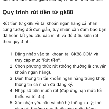
Quy trình rút tiền từ gk88
Rút tiền từ gk88 về tài khoản ngân hàng cá nhân
cũng tương đối đơn giản, tuy nhiên cần đảm bảo bạn
đã hoàn tất yêu cầu xác minh và đủ điều kiện rút
theo quy định.
Đăng nhập vào tài khoản tại GK88.COM và
truy cập mục "Rút tiền".
Chọn phương thức rút (thông thường là chuyển
khoản ngân hàng).
Điền thông tin tài khoản ngân hàng trùng khớp
thông tin cá nhân đã đăng ký.
Nhập số tiền muốn rút (đáp ứng hạn mức tối
thiểu và tối đa).
Xác nhận yêu cầu và chờ hệ thống xử lý; thời
gian rút thường phụ thuộc vào ngân hàng.