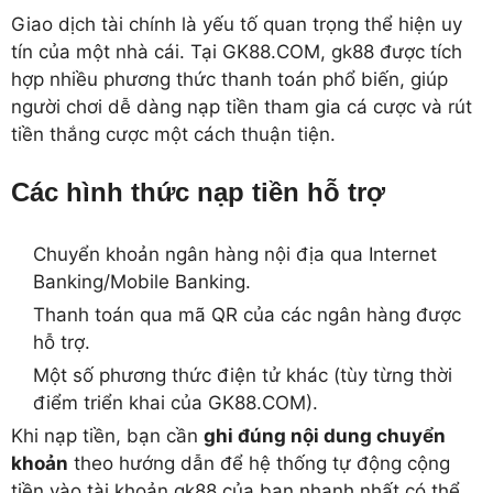
Giao dịch tài chính là yếu tố quan trọng thể hiện uy
tín của một nhà cái. Tại GK88.COM, gk88 được tích
hợp nhiều phương thức thanh toán phổ biến, giúp
người chơi dễ dàng nạp tiền tham gia cá cược và rút
tiền thắng cược một cách thuận tiện.
Các hình thức nạp tiền hỗ trợ
Chuyển khoản ngân hàng nội địa qua Internet
Banking/Mobile Banking.
Thanh toán qua mã QR của các ngân hàng được
hỗ trợ.
Một số phương thức điện tử khác (tùy từng thời
điểm triển khai của GK88.COM).
Khi nạp tiền, bạn cần
ghi đúng nội dung chuyển
khoản
theo hướng dẫn để hệ thống tự động cộng
tiền vào tài khoản gk88 của bạn nhanh nhất có thể.