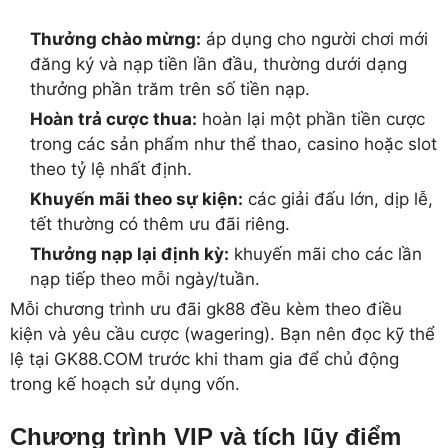
Thưởng chào mừng:
áp dụng cho người chơi mới
đăng ký và nạp tiền lần đầu, thường dưới dạng
thưởng phần trăm trên số tiền nạp.
Hoàn trả cược thua:
hoàn lại một phần tiền cược
trong các sản phẩm như thể thao, casino hoặc slot
theo tỷ lệ nhất định.
Khuyến mãi theo sự kiện:
các giải đấu lớn, dịp lễ,
tết thường có thêm ưu đãi riêng.
Thưởng nạp lại định kỳ:
khuyến mãi cho các lần
nạp tiếp theo mỗi ngày/tuần.
Mỗi chương trình ưu đãi gk88 đều kèm theo điều
kiện và yêu cầu cược (wagering). Bạn nên đọc kỹ thể
lệ tại GK88.COM trước khi tham gia để chủ động
trong kế hoạch sử dụng vốn.
Chương trình VIP và tích lũy điểm