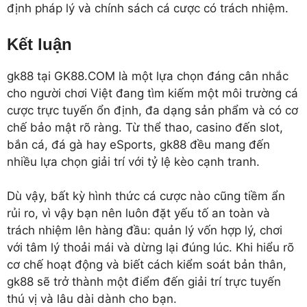
định pháp lý và chính sách cá cược có trách nhiệm.
Kết luận
gk88 tại GK88.COM là một lựa chọn đáng cân nhắc
cho người chơi Việt đang tìm kiếm một môi trường cá
cược trực tuyến ổn định, đa dạng sản phẩm và có cơ
chế bảo mật rõ ràng. Từ thể thao, casino đến slot,
bắn cá, đá gà hay eSports, gk88 đều mang đến
nhiều lựa chọn giải trí với tỷ lệ kèo cạnh tranh.
Dù vậy, bất kỳ hình thức cá cược nào cũng tiềm ẩn
rủi ro, vì vậy bạn nên luôn đặt yếu tố an toàn và
trách nhiệm lên hàng đầu: quản lý vốn hợp lý, chơi
với tâm lý thoải mái và dừng lại đúng lúc. Khi hiểu rõ
cơ chế hoạt động và biết cách kiểm soát bản thân,
gk88 sẽ trở thành một điểm đến giải trí trực tuyến
thú vị và lâu dài dành cho bạn.