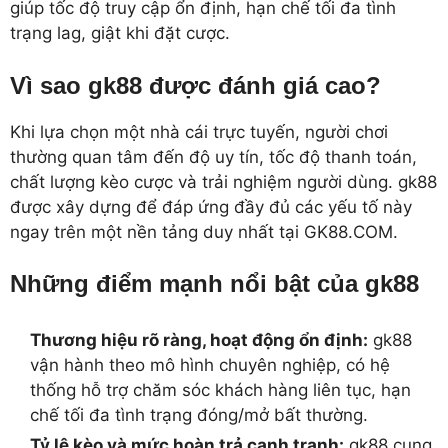
giúp tốc độ truy cập ổn định, hạn chế tối đa tình
trạng lag, giật khi đặt cược.
Vì sao gk88 được đánh giá cao?
Khi lựa chọn một nhà cái trực tuyến, người chơi
thường quan tâm đến độ uy tín, tốc độ thanh toán,
chất lượng kèo cược và trải nghiệm người dùng. gk88
được xây dựng để đáp ứng đầy đủ các yếu tố này
ngay trên một nền tảng duy nhất tại GK88.COM.
Những điểm mạnh nổi bật của gk88
Thương hiệu rõ ràng, hoạt động ổn định:
gk88
vận hành theo mô hình chuyên nghiệp, có hệ
thống hỗ trợ chăm sóc khách hàng liên tục, hạn
chế tối đa tình trạng đóng/mở bất thường.
Tỷ lệ kèo và mức hoàn trả cạnh tranh:
gk88 cung